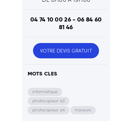
04 74 10 00 26 - 06 84 60
81 46
VOTRE DEVIS GRATUIT
MOTS CLES
informatique
photocopieur a3
photocopieur a4
traceurs