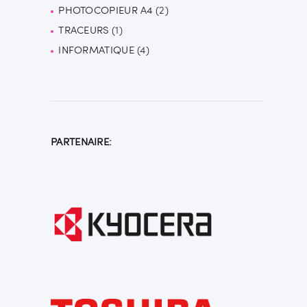
PHOTOCOPIEUR A4
2
2
produits
TRACEURS
1
1
produits
INFORMATIQUE
produit
4
4
produits
PARTENAIRE: