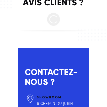
AVIS CLIENTS ?
CONTACTEZ-
NOUS ?
SHOWROOM
5 CHEMIN DU JUBIN -