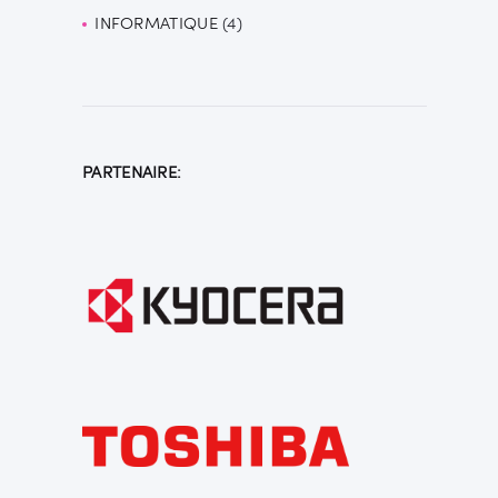
INFORMATIQUE
produit
4
4
produits
PARTENAIRE: