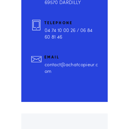
69570 DARDILLY
TELEPHONE
04 74 10 00 26 / 06 84
60 81 46
EMAIL
contact@achatcopieur.c
om