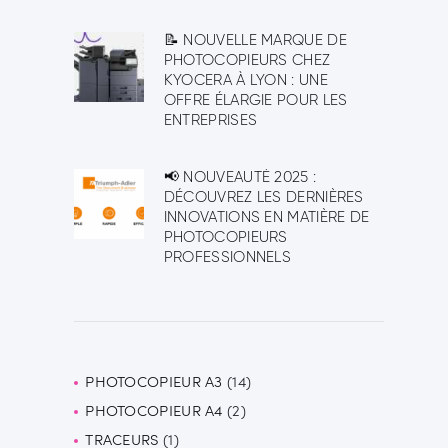
📝 NOUVELLE MARQUE DE
PHOTOCOPIEURS CHEZ
KYOCERA À LYON : UNE
OFFRE ÉLARGIE POUR LES
ENTREPRISES
📢 NOUVEAUTÉ 2025 :
DÉCOUVREZ LES DERNIÈRES
INNOVATIONS EN MATIÈRE DE
PHOTOCOPIEURS
PROFESSIONNELS
PHOTOCOPIEUR A3
14
14
PHOTOCOPIEUR A4
2
2
produits
TRACEURS
1
1
produits