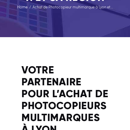
Home
Achat de Photocopieur multimarque à Lyon et...
VOTRE
PARTENAIRE
POUR L’ACHAT DE
PHOTOCOPIEURS
MULTIMARQUES
À LYON